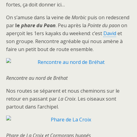
fortes, ça doit donner ici…
On s’amuse dans la veine de
Morbic
puis on redescend
par
le
phare du Paon
. Peu après la
Pointe du paon
on
aperçoit les 1ers kayaks du weekend: c’est
David
et
son groupe. Rencontre agréable qui nous amène à
faire un petit bout de route ensemble.
Rencontre au nord de Bréhat
Nos routes se séparent et nous cheminons sur le
retour en passant par
La Croix
. Les oiseaux sont
partout dans l’archipel.
Phare de La Croix et Cormorans huppés