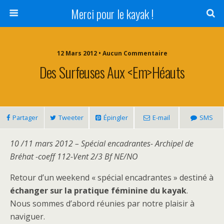
Merci pour le kayak !
12 Mars 2012 • Aucun Commentaire
Des Surfeuses Aux <em>Héauts
Partager
Tweeter
Épingler
E-mail
SMS
10 /11 mars 2012 – Spécial encadrantes- Archipel de
Bréhat -coeff 112-Vent 2/3 Bf NE/NO
Retour d’un weekend « spécial encadrantes » destiné à
échanger sur la pratique féminine du kayak
.
Nous sommes d’abord réunies par notre plaisir à
naviguer.