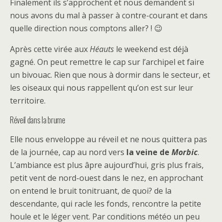
Finalement ils s’approchent et nous demandent si
nous avons du mal à passer à contre-courant et dans
quelle direction nous comptons aller? ! 😉
Après cette virée aux
Héauts
le weekend est déjà
gagné. On peut remettre le cap sur l’archipel et faire
un bivouac. Rien que nous à dormir dans le secteur, et
les oiseaux qui nous rappellent qu’on est sur leur
territoire.
Réveil dans la brume
Elle nous enveloppe au réveil et ne nous quittera pas
de la journée, cap au nord vers
la veine de
Morbic
.
L’ambiance est plus âpre aujourd’hui, gris plus frais,
petit vent de nord-ouest dans le nez, en approchant
on entend le bruit tonitruant, de quoi? de la
descendante, qui racle les fonds, rencontre la petite
houle et le léger vent. Par conditions météo un peu