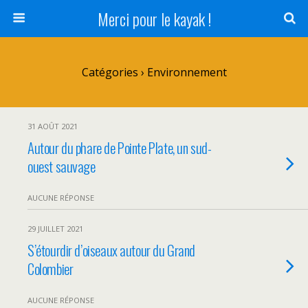
Merci pour le kayak !
Catégories ›
Environnement
31 AOÛT 2021
Autour du phare de Pointe Plate, un sud-
ouest sauvage
AUCUNE RÉPONSE
29 JUILLET 2021
S’étourdir d’oiseaux autour du Grand
Colombier
AUCUNE RÉPONSE