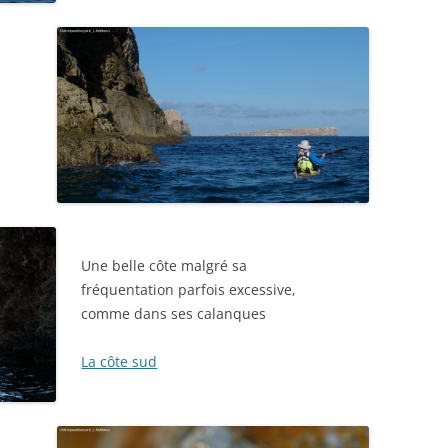
Une belle côte malgré sa
fréquentation parfois excessive,
comme dans ses calanques
La côte sud