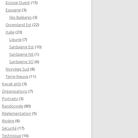
Ecosse Ouest
(15)
Espagne
(3)
Iles Baléares
(3)
Groenland Est
(22)
Italie
(23)
Ligurie
(7)
Sardaigne Est
(10)
Sardaigne NE
(1)
Sardaigne SO
(6)
Norvège Sud
(8)
Terre-Neuve
(11)
Kayak girls
(3)
Organisations
(7)
Portraits
(3)
Randonnée
(80)
Réglementation
(5)
Rivière
(8)
Sécurité
(17)
Technique
(16)