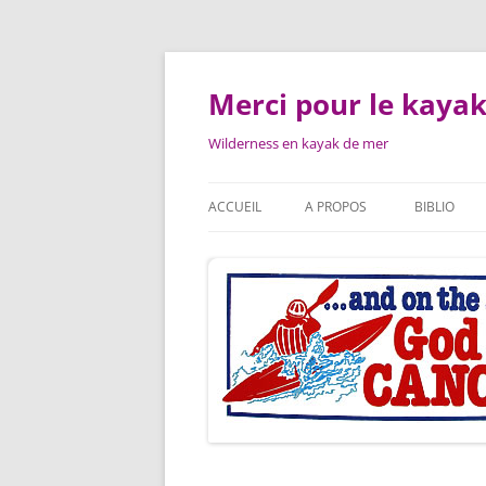
Aller
au
contenu
Merci pour le kayak
Wilderness en kayak de mer
ACCUEIL
A PROPOS
BIBLIO