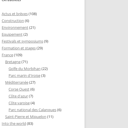
Actus et brèves
(108)
Construction
(6)
Environnement
(21)
Equipement
(2)
Festivals et symposiums
(9)
Formation et stages
(29)
France
(109)
Bretagne
(71)
Golfe du Morbihan
(22)
Parc marin d'Iroise
(3)
Méditerranée
(27)
Corse Ouest
(6)
Côte d'azur
(7)
Côte varoise
(4)
Parc national des Calanques
(6)
Saint-Pierre et Miquelon
(11)
Into the world
(83)