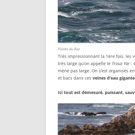
Pointe du Raz
Très impressionnant la 1ère fois, les 
très large qu’on appelle le
Trouz Yar
: 
mène pas large. On s’est organisés en p
et bacs dans ces
veines d’eau gigant
Ici tout est démesuré, puissant, sauv