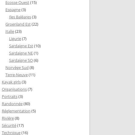
Ecosse Ouest
(15)
Espagne
(3)
Iles Baléares
(3)
Groenland Est
(22)
Italie
(23)
Ligurie
(7)
Sardaigne Est
(10)
Sardaigne NE
(1)
Sardaigne SO
(6)
Norvège Sud
(8)
Terre-Neuve
(11)
Kayak girls
(3)
Organisations
(7)
Portraits
(3)
Randonnée
(80)
Réglementation
(5)
Rivière
(8)
Sécurité
(17)
Technique
(16)