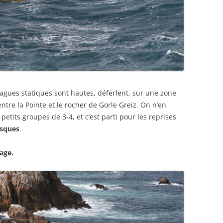
vagues statiques sont hautes, déferlent, sur une zone
entre la Pointe et le rocher de Gorle Greiz. On n’en
etits groupes de 3-4, et c’est parti pour les reprises
esques
.
age.