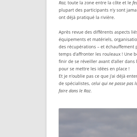
Raz,
toute la zone entre la côte et le
fe
plupart des participants n’y sont jamai
ont déjà pratiqué la rivière.
Après revue des différents aspects lié
équipements et matériels, organisati
des récupérations – et échauffement pr
temps d’affronter les rouleaux ! Une
finir de se réveiller avant d’aller dans
pour se mettre les idées en place !
Et je n’oublie pas ce que j’ai déjà en
de spécialistes,
celui qui ne passe pas l
faire dans le Raz
.