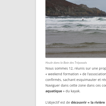
Houle dans la Baie des Trépassés
Nous sommes 12, réunis sur une prop
« weekend formation » de l’associatio
confirmés, sachant esquimauter et réc
Naviguer dans cette zone dans ces cond
aquatique
» du kayak.
L’objectif est de
découvrir « la rivière