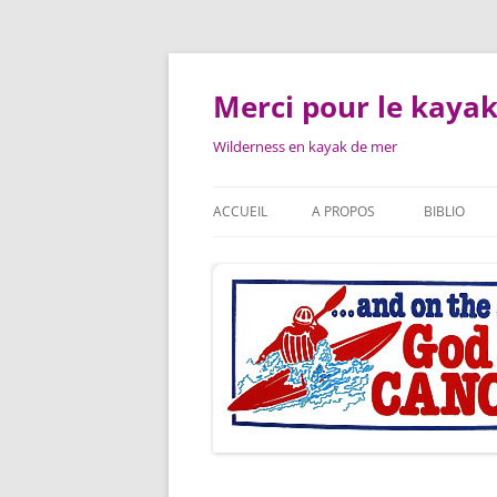
Aller
au
contenu
Merci pour le kayak
Wilderness en kayak de mer
ACCUEIL
A PROPOS
BIBLIO