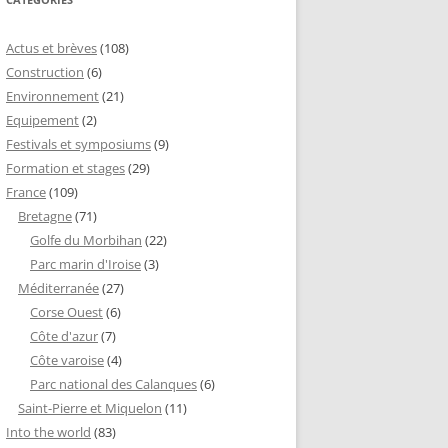
Actus et brèves
(108)
Construction
(6)
Environnement
(21)
Equipement
(2)
Festivals et symposiums
(9)
Formation et stages
(29)
France
(109)
Bretagne
(71)
Golfe du Morbihan
(22)
Parc marin d'Iroise
(3)
Méditerranée
(27)
Corse Ouest
(6)
Côte d'azur
(7)
Côte varoise
(4)
Parc national des Calanques
(6)
Saint-Pierre et Miquelon
(11)
Into the world
(83)