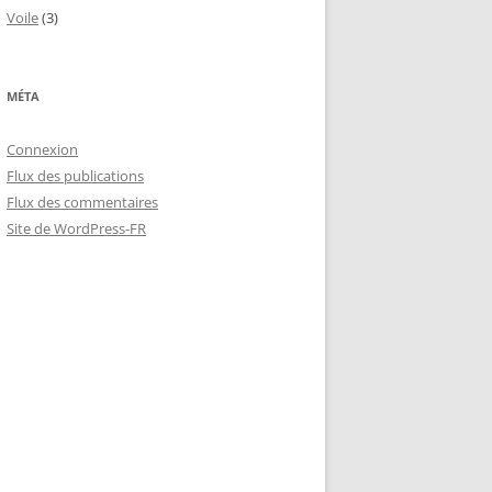
Voile
(3)
MÉTA
Connexion
Flux des publications
Flux des commentaires
Site de WordPress-FR