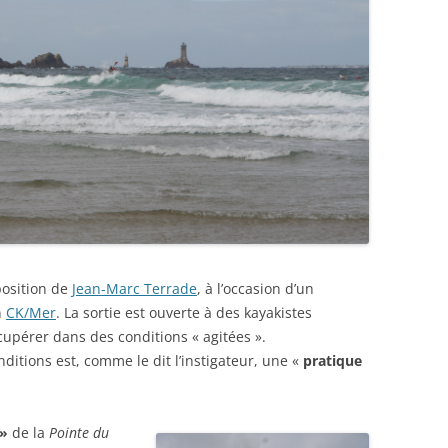
osition de
Jean-Marc Terrade
, à l’occasion d’un
n
CK/Mer
. La sortie est ouverte à des kayakistes
upérer dans des conditions « agitées ».
itions est, comme le dit l’instigateur, une «
pratique
 »
de la
Pointe du