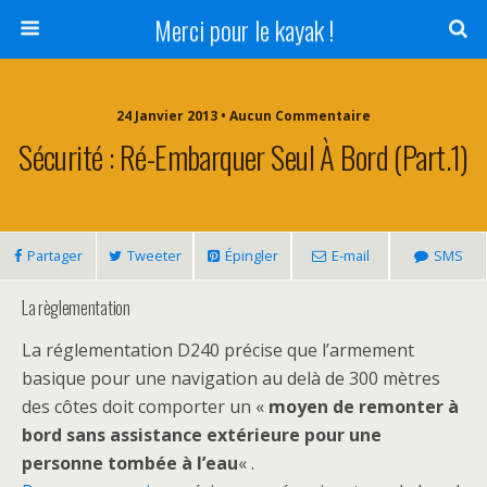
Merci pour le kayak !
24 Janvier 2013 • Aucun Commentaire
Sécurité : Ré-Embarquer Seul À Bord (part.1)
Partager
Tweeter
Épingler
E-mail
SMS
La règlementation
La réglementation D240 précise que l’armement
basique pour une navigation au delà de 300 mètres
des côtes doit comporter un «
moyen de remonter à
bord sans assistance extérieure pour une
personne tombée à l’eau
« .