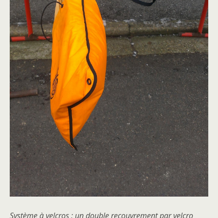
Système à velcros : un double recouvrement par velcro