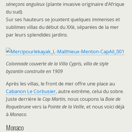
séneçons anguleux
(plante invasive originaire d’Afrique
du sud).
Sur ses hauteurs se jouxtent quelques immenses et
sublimes villas du début du XXè, séparées de la mer
par leurs splendides jardins.
Colonnade couverte de la Villa Cypris, villa de style
byzantin construite en 1909
Après les villas, le front de mer offre une place au
Cabanon Le Corbusier
, autre extrême, celui du sobre.
Juste derrière le
Cap Martin
, nous coupons la
Baie de
Roquebrune
vers la
Pointe de la Veille
, et nous voici déjà
à
Monaco
.
Monaco