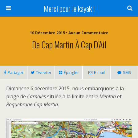
Merci pour le kayak !
10 Décembre 2015 • Aucun Commentaire
De Cap Martin À Cap D’Ail
Partager
Tweeter
Épingler
E-mail
SMS
Dimanche 6 décembre 2015, nous embarquons à la
plage de
Carnolès
située à la limite entre
Menton
et
Roquebrune-Cap-Martin
.